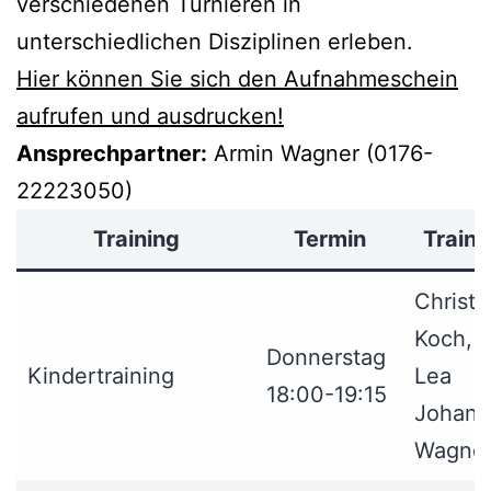
verschiedenen Turnieren in
unterschiedlichen Disziplinen erleben.
Hier können Sie sich den Aufnahmeschein
aufrufen und ausdrucken!
Ansprechpartner:
Armin Wagner (0176-
22223050)
Training
Termin
Traine
Christi
Koch,
Donnerstag
Kindertraining
Lea
18:00-19:15
Johann
Wagne