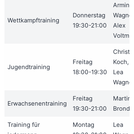
Armin
Donnerstag
Wagner
Wettkampftraining
19:30-21:00
Alex
Voltme
Christi
Freitag
Koch,
Jugendtraining
18:00-19:30
Lea
Wagne
Freitag
Martin
Erwachsenentraining
19:30-21:00
Bronde
Training für
Montag
Lea