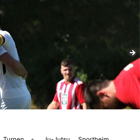
Turnen
Ju-Jutsu
Sportheim