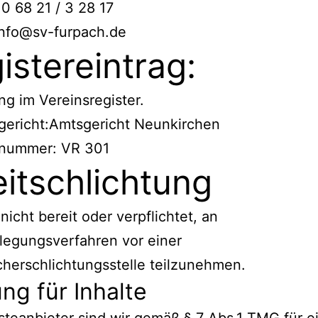
 0 68 21 / 3 28 17
info@sv-furpach.de
istereintrag:
ng im Vereinsregister.
gericht:Amtsgericht Neunkirchen
rnummer: VR 301
eitschlichtung
 nicht bereit oder verpflichtet, an
ilegungsverfahren vor einer
herschlichtungsstelle teilzunehmen.
ng für Inhalte