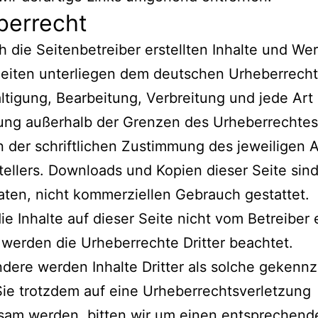
berrecht
h die Seitenbetreiber erstellten Inhalte und We
eiten unterliegen dem deutschen Urheberrecht
ältigung, Bearbeitung, Verbreitung und jede Art
ung außerhalb der Grenzen des Urheberrechtes
 der schriftlichen Zustimmung des jeweiligen 
tellers. Downloads und Kopien dieser Seite sind
aten, nicht kommerziellen Gebrauch gestattet.
ie Inhalte auf dieser Seite nicht vom Betreiber e
werden die Urheberrechte Dritter beachtet.
dere werden Inhalte Dritter als solche gekennz
Sie trotzdem auf eine Urheberrechtsverletzung
sam werden, bitten wir um einen entsprechend