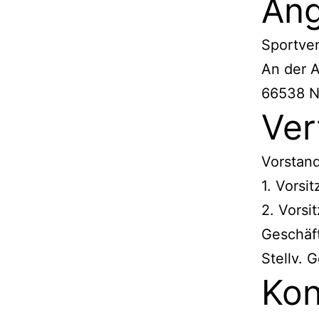
Ang
Sportver
An der A
66538 N
Ver
Vorstand
1. Vorsi
2. Vorsi
Geschäf
Stellv. 
Kon