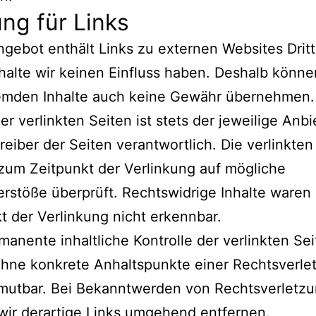
ng für Links
gebot enthält Links zu externen Websites Dritt
halte wir keinen Einfluss haben. Deshalb können
remden Inhalte auch keine Gewähr übernehmen. 
der verlinkten Seiten ist stets der jeweilige Anbi
reiber der Seiten verantwortlich. Die verlinkten
um Zeitpunkt der Verlinkung auf mögliche
rstöße überprüft. Rechtswidrige Inhalte waren
t der Verlinkung nicht erkennbar.
manente inhaltliche Kontrolle der verlinkten Sei
hne konkrete Anhaltspunkte einer Rechtsverle
umutbar. Bei Bekanntwerden von Rechtsverletz
ir derartige Links umgehend entfernen.