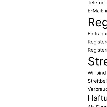
Telefon:
E-Mail: 
Reg
Eintragu
Register
Registe
Str
Wir sind
Streitbe
Verbrauc
Haftu