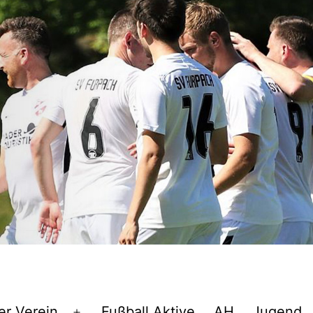
er Verein
Fußball Aktive
AH
Jugend