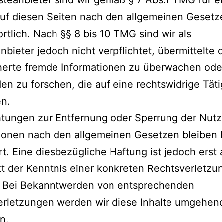
steanbieter sind wir gemäß § 7 Abs.1 TMG für 
auf diesen Seiten nach den allgemeinen Gesetz
rtlich. Nach §§ 8 bis 10 TMG sind wir als
nbieter jedoch nicht verpflichtet, übermittelte 
herte fremde Informationen zu überwachen ode
n zu forschen, die auf eine rechtswidrige Täti
en.
htungen zur Entfernung oder Sperrung der Nut
ionen nach den allgemeinen Gesetzen bleiben 
t. Eine diesbezügliche Haftung ist jedoch erst
t der Kenntnis einer konkreten Rechtsverletzu
. Bei Bekanntwerden von entsprechenden
erletzungen werden wir diese Inhalte umgehen
n.