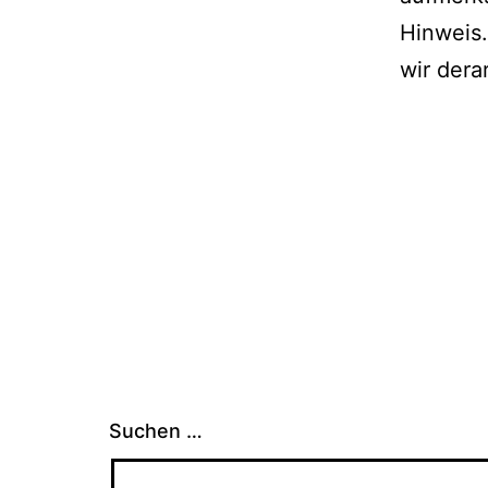
Hinweis
wir dera
Suchen …