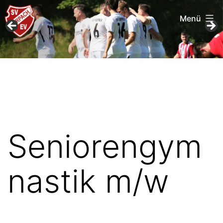
Menü
Zum
SV
Inhalt
Furpach
springen
Seniorengym
nastik m/w