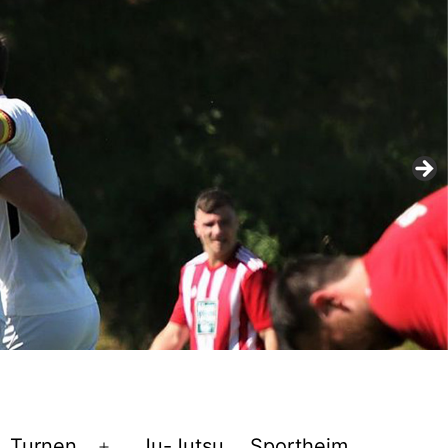
Turnen
Ju-Jutsu
Sportheim