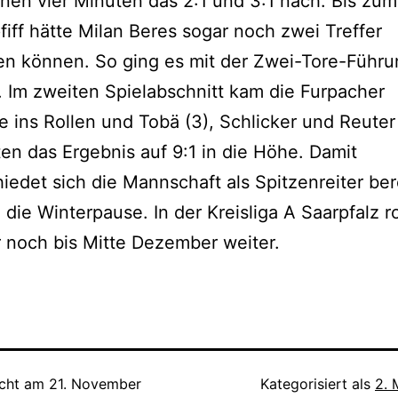
nnen vier Minuten das 2:1 und 3:1 nach. Bis zum
iff hätte Milan Beres sogar noch zwei Treffer
n können. So ging es mit der Zwei-Tore-Führun
. Im zweiten Spielabschnitt kam die Furpacher
e ins Rollen und Tobä (3), Schlicker und Reuter
en das Ergebnis auf 9:1 in die Höhe. Damit
iedet sich die Mannschaft als Spitzenreiter ber
g die Winterpause. In der Kreisliga A Saarpfalz ro
r noch bis Mitte Dezember weiter.
icht am
21. November
Kategorisiert als
2. 