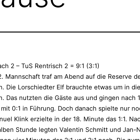
ch 2 – TuS Rentrisch 2 = 9:1 (3:1)
. Mannschaft traf am Abend auf die Reserve d
h. Die Lorschiedter Elf brauchte etwas um in die
n. Das nutzten die Gäste aus und gingen nach 
mit 0:1 in Führung. Doch danach spielte nur n
uel Klink erzielte in der 18. Minute das 1:1. Na
lben Stunde legten Valentin Schmitt und Jan-N