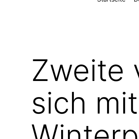
Furpach
Zweite 
sich mit
Winter