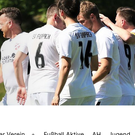
er Verein
Fußball Aktive
AH
Jugend