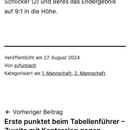
Schlicker (2) und Beres das Endergebnis
auf 9:1 in die Höhe.
Veröffentlicht am
27. August 2024
Von
svfurpach
Kategorisiert als
1. Mannschaft
,
2. Mannschaft
Beitragsnavigation
Vorheriger Beitrag
Erste punktet beim Tabellenführer –