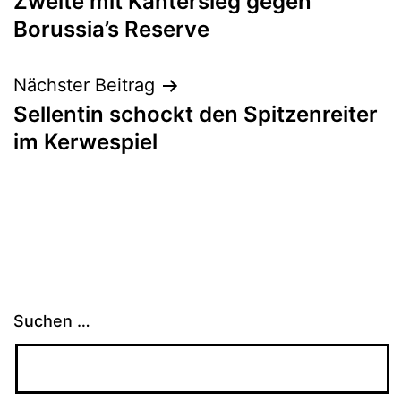
Zweite mit Kantersieg gegen
Borussia’s Reserve
Nächster Beitrag
Sellentin schockt den Spitzenreiter
im Kerwespiel
Suchen …