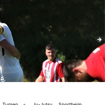
Turnen
Ju-Jutsu
Sportheim