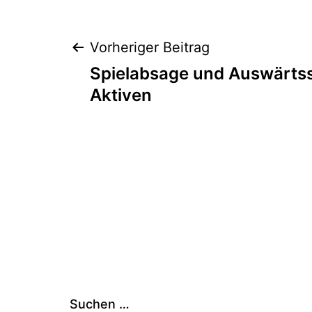
Beitragsnaviga
Vorheriger Beitrag
Spielabsage und Auswärtss
Aktiven
Suchen …