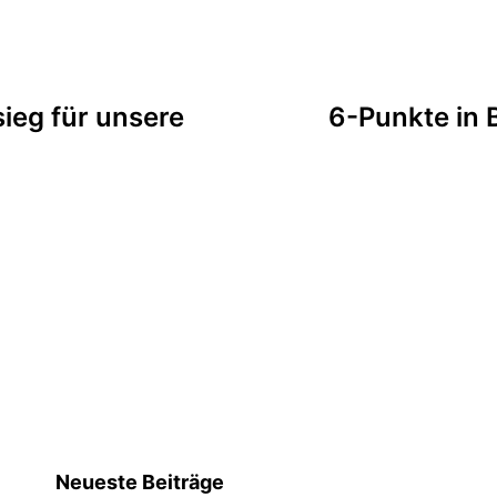
tion
ieg für unsere
6-Punkte in 
Neueste Beiträge