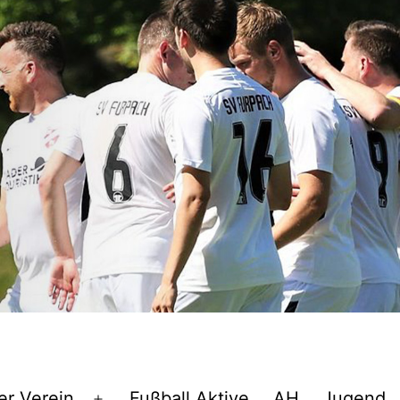
er Verein
Fußball Aktive
AH
Jugend