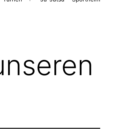
Menü
öffnen
unseren