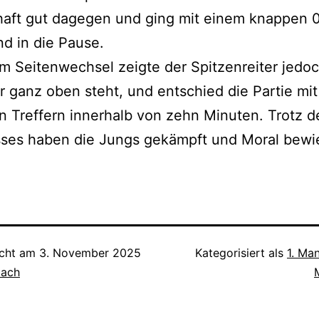
aft gut dagegen und ging mit einem knappen 0
d in die Pause.
 Seitenwechsel zeigte der Spitzenreiter jedoc
 ganz oben steht, und entschied die Partie mit
n Treffern innerhalb von zehn Minuten. Trotz d
sses haben die Jungs gekämpft und Moral bewi
icht am
3. November 2025
Kategorisiert als
1. Ma
pach