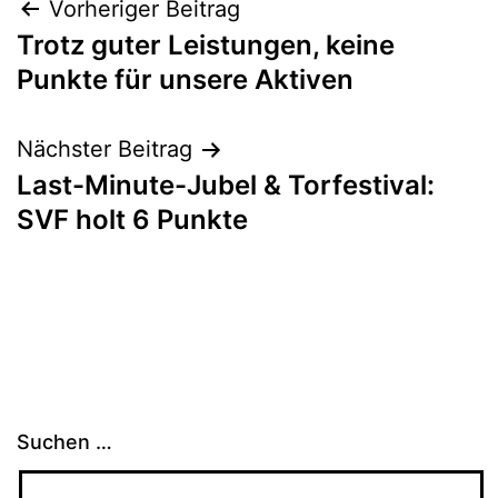
Beitragsnavigation
Vorheriger Beitrag
Trotz guter Leistungen, keine
Punkte für unsere Aktiven
Nächster Beitrag
Last-Minute-Jubel & Torfestival:
SVF holt 6 Punkte
Suchen …