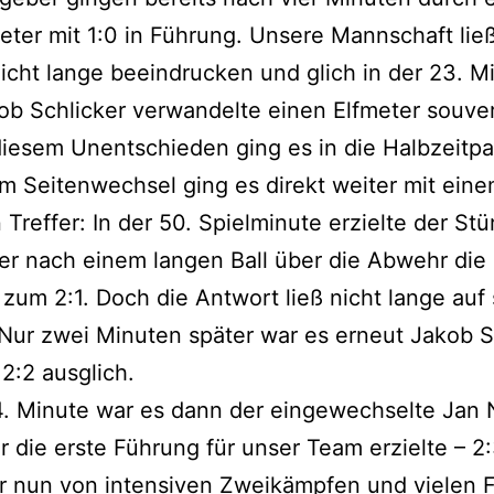
eter mit 1:0 in Führung. Unsere Mannschaft ließ
icht lange beeindrucken und glich in der 23. M
ob Schlicker verwandelte einen Elfmeter souv
 diesem Unentschieden ging es in die Halbzeitp
 Seitenwechsel ging es direkt weiter mit ein
 Treffer: In der 50. Spielminute erzielte der St
r nach einem langen Ball über die Abwehr die
zum 2:1. Doch die Antwort ließ nicht lange auf 
Nur zwei Minuten später war es erneut Jakob S
2:2 ausglich.
4. Minute war es dann der eingewechselte Jan 
r die erste Führung für unser Team erzielte – 2
r nun von intensiven Zweikämpfen und vielen 