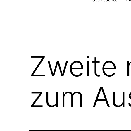
Furpach
Zweite 
zum Au