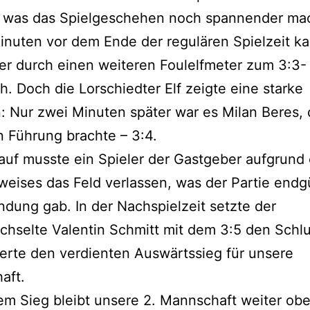
, was das Spielgeschehen noch spannender ma
nuten vor dem Ende der regulären Spielzeit k
r durch einen weiteren Foulelfmeter zum 3:3-
h. Doch die Lorschiedter Elf zeigte eine starke
: Nur zwei Minuten später war es Milan Beres, 
n Führung brachte – 3:4.
auf musste ein Spieler der Gastgeber aufgrund
weises das Feld verlassen, was der Partie endgü
dung gab. In der Nachspielzeit setzte der
hselte Valentin Schmitt mit dem 3:5 den Schl
erte den verdienten Auswärtssieg für unsere
aft.
em Sieg bleibt unsere 2. Mannschaft weiter obe