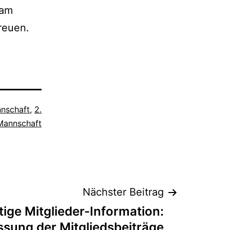
 am
reuen.
nnschaft
,
2.
Mannschaft
Nächster Beitrag
ige Mitglieder-Information:
sung der Mitgliedsbeiträge