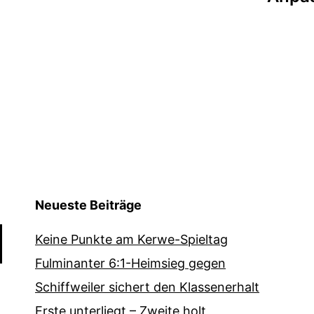
Neueste Beiträge
Keine Punkte am Kerwe-Spieltag
Fulminanter 6:1-Heimsieg gegen
Schiffweiler sichert den Klassenerhalt
Erste unterliegt – Zweite holt