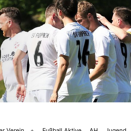
er Verein
Fußball Aktive
AH
Jugend