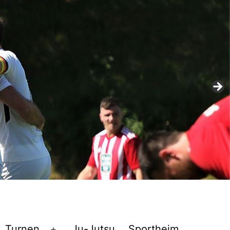
Turnen
Ju-Jutsu
Sportheim