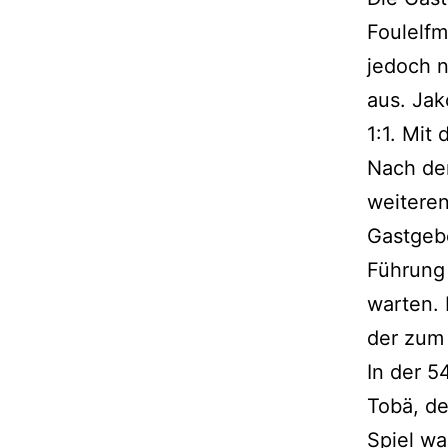
Foulelfm
jedoch n
aus. Jak
1:1. Mit
Nach dem
weiteren
Gastgebe
Führung 
warten. 
der zum 
In der 5
Tobä, de
Spiel wa