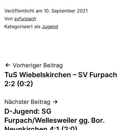
Veröffentlicht am
10. September 2021
Von
svfurpach
Kategorisiert als
Jugend
Beitragsnavigation
Vorheriger Beitrag
TuS Wiebelskirchen – SV Furpach
2:2 (0:2)
Nächster Beitrag
D-Jugend: SG
Furpach/Wellesweiler gg. Bor.
Neunkirchen 4:1 (2:0)