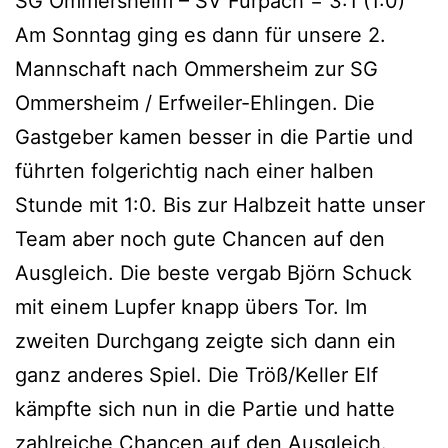
SG Ommersheim – SV Furpach = 3:1 (1:0)
Am Sonntag ging es dann für unsere 2.
Mannschaft nach Ommersheim zur SG
Ommersheim / Erfweiler-Ehlingen. Die
Gastgeber kamen besser in die Partie und
führten folgerichtig nach einer halben
Stunde mit 1:0. Bis zur Halbzeit hatte unser
Team aber noch gute Chancen auf den
Ausgleich. Die beste vergab Björn Schuck
mit einem Lupfer knapp übers Tor. Im
zweiten Durchgang zeigte sich dann ein
ganz anderes Spiel. Die Tröß/Keller Elf
kämpfte sich nun in die Partie und hatte
zahlreiche Chancen auf den Ausgleich.