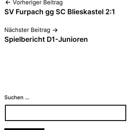
Beitragsnavigation
Vorheriger Beitrag
SV Furpach gg SC Blieskastel 2:1
Nächster Beitrag
Spielbericht D1-Junioren
Suchen …