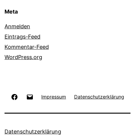
Meta
Anmelden
Eintrags-Feed
Kommentar-Feed
WordPress.org
Facebook
E-
Impressum
Datenschutzerklärung
Mail
Datenschutzerklärung