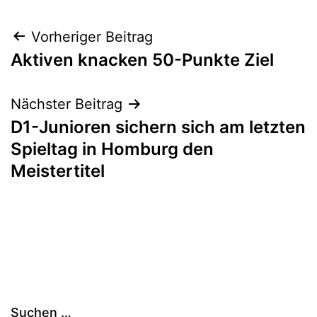
Beitragsnavigation
Vorheriger Beitrag
Aktiven knacken 50-Punkte Ziel
Nächster Beitrag
D1-Junioren sichern sich am letzten
Spieltag in Homburg den
Meistertitel
Suchen …